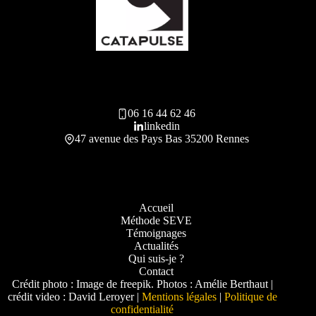
06 16 44 62 46
linkedin
47 avenue des Pays Bas 35200 Rennes
Accueil
Méthode SEVE
Témoignages
Actualités
Qui suis-je ?
Contact
Crédit photo : Image de freepik. Photos : Amélie Berthaut |
crédit video : David Leroyer |
Mentions légales
|
Politique de
confidentialité